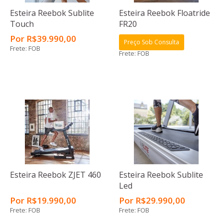
Esteira Reebok Sublite
Esteira Reebok Floatride
Touch
FR20
Por
R$
39.990
,00
Preço Sob Consulta
Frete: FOB
Frete: FOB
Esteira Reebok ZJET 460
Esteira Reebok Sublite
Led
Por
R$
19.990
,00
Por
R$
29.990
,00
Frete: FOB
Frete: FOB