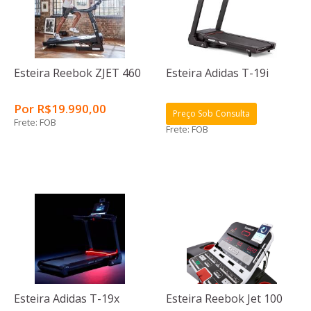
Esteira Reebok ZJET 460
Esteira Adidas T-19i
Por
R$
19.990
,00
Preço Sob Consulta
Frete: FOB
Frete: FOB
Esteira Adidas T-19x
Esteira Reebok Jet 100