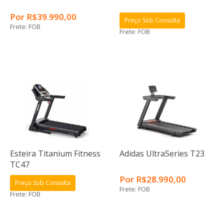
Por
R$
39.990
,00
Preço Sob Consulta
Frete: FOB
Frete: FOB
Esteira Titanium Fitness
Adidas UltraSeries T23
TC47
Por
R$
28.990
,00
Preço Sob Consulta
Frete: FOB
Frete: FOB