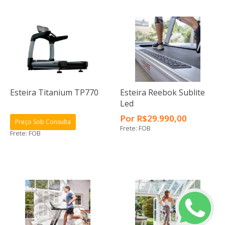
Esteira Titanium TP770
Esteira Reebok Sublite
Led
Por
R$
29.990
,00
Preço Sob Consulta
Frete: FOB
Frete: FOB