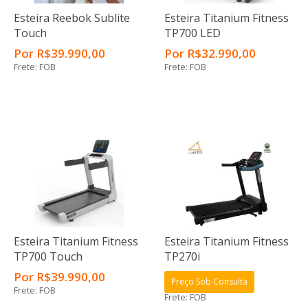
Esteira Reebok Sublite
Esteira Titanium Fitness
Touch
TP700 LED
Por
R$
39.990
,00
Por
R$
32.990
,00
Frete: FOB
Frete: FOB
Esteira Titanium Fitness
Esteira Titanium Fitness
TP700 Touch
TP270i
Por
R$
39.990
,00
Preço Sob Consulta
Frete: FOB
Frete: FOB