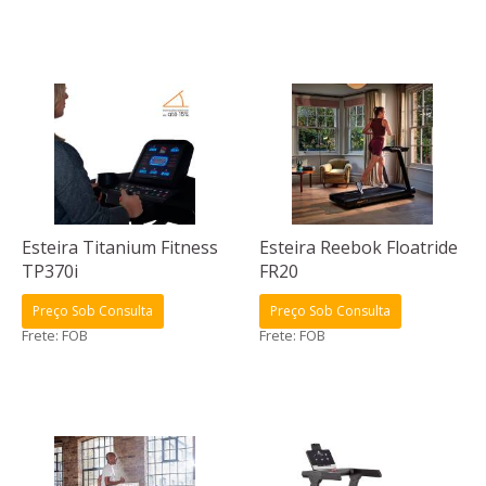
Esteira Titanium Fitness
Esteira Reebok Floatride
TP370i
FR20
Preço Sob Consulta
Preço Sob Consulta
Frete: FOB
Frete: FOB