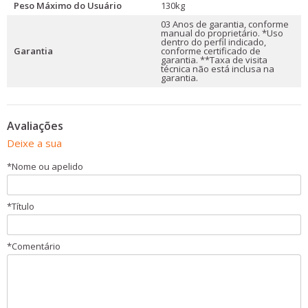
Peso Máximo do Usuário
130kg
03 Anos de garantia, conforme
manual do proprietário. *Uso
dentro do perfil indicado,
Garantia
conforme certificado de
garantia. **Taxa de visita
técnica não está inclusa na
garantia.
Avaliações
Deixe a sua
*
Nome ou apelido
*
Título
*
Comentário