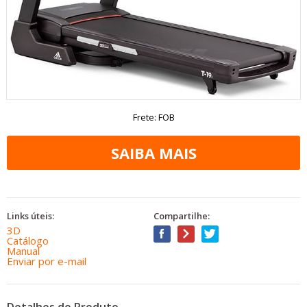
Frete: FOB
Links úteis:
Compartilhe:
3D
Catálogo
Manual
Enviar por e-mail