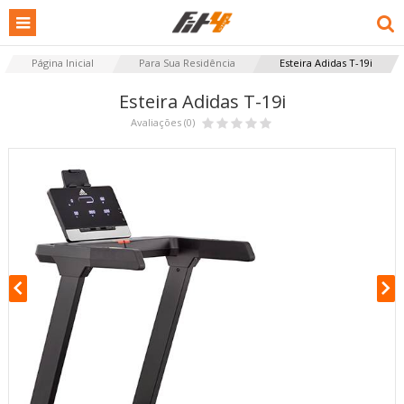
Página Inicial
Para Sua Residência
Esteira Adidas T-19i
Esteira Adidas T-19i
Avaliações (0)