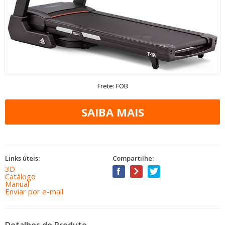
Frete: FOB
Links úteis:
Compartilhe:
3D
Catálogo
Manual
Enviar por e-mail