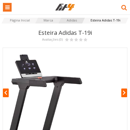
Página Inicial
Marca
Adidas
Esteira Adidas T-19i
Esteira Adidas T-19i
Avaliações (0)