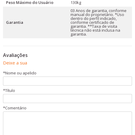
Peso Máximo do Usuário
130kg
03 Anos de garantia, conforme
manual do proprietário. *Uso
dentro do perfil indicado,
Garantia
conforme certificado de
garantia. **Taxa de visita
técnica não está inclusa na
garantia.
Avaliações
Deixe a sua
*
Nome ou apelido
*
Título
*
Comentário