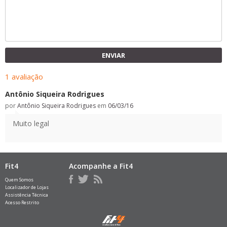
ENVIAR
1 avaliação
Antônio Siqueira Rodrigues
por
Antônio Siqueira Rodrigues
em
06/03/16
Muito legal
Fit4
Acompanhe a Fit4
Quem Somos
Localizador de Lojas
Assistência Técnica
Acesso Restrito