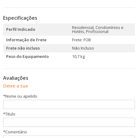
Especificações
Residencial, Condomínios e
Perfil Indicado
Hotéis, Profissional
Informação de Frete
Frete: FOB
Frete não incluso
Não Incluso
Peso do Equipamento
10,7 kg
Avaliações
Deixe a sua
*
Nome ou apelido
*
Título
*
Comentário