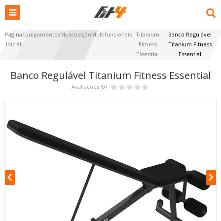
Página
Equipamentos
Musculação
Multifuncionais
Titanium
Banco Regulável
Inicial
Fitness
Titanium Fitness
Essential
Essential
Banco Regulável Titanium Fitness Essential
Avaliações (0)