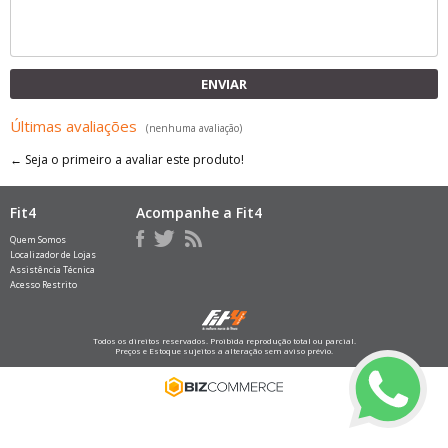
ENVIAR
Últimas avaliações
(nenhuma avaliação)
← Seja o primeiro a avaliar este produto!
Fit4
Acompanhe a Fit4
Quem Somos
Localizador de Lojas
Assistência Técnica
Acesso Restrito
Todos os direitos reservados. Proibida reprodução total ou parcial.
Preços e Estoque sujeitos a alteração sem aviso prévio.