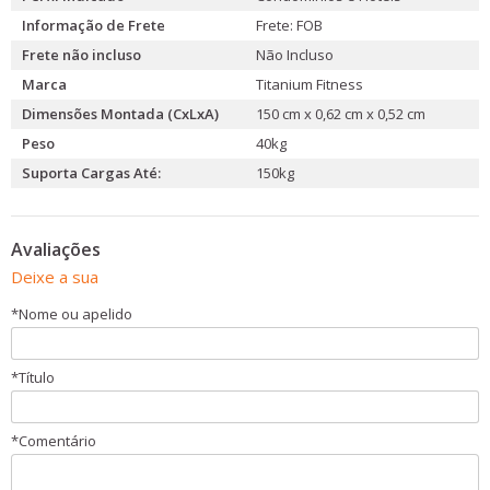
Informação de Frete
Frete: FOB
Frete não incluso
Não Incluso
Marca
Titanium Fitness
Dimensões Montada (CxLxA)
150 cm x 0,62 cm x 0,52 cm
Peso
40kg
Suporta Cargas Até:
150kg
Avaliações
Deixe a sua
*
Nome ou apelido
*
Título
*
Comentário