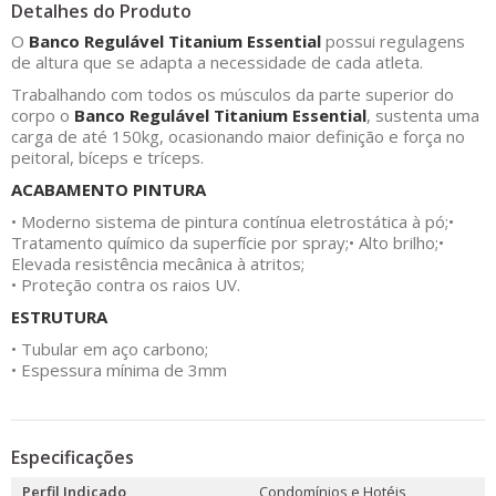
Detalhes do Produto
O
Banco Regulável Titanium Essential
possui regulagens
de altura que se adapta a necessidade de cada atleta.
Trabalhando com todos os músculos da parte superior do
corpo o
Banco Regulável Titanium Essential
, sustenta uma
carga de até 150kg, ocasionando maior definição e força no
peitoral, bíceps e tríceps.
ACABAMENTO PINTURA
• Moderno sistema de pintura contínua eletrostática à pó;
•
Tratamento químico da superfície por spray;
• Alto brilho;
•
Elevada resistência mecânica à atritos;
• Proteção contra os raios UV.
ESTRUTURA
• Tubular em aço carbono;
• Espessura mínima de 3mm
Especificações
Perfil Indicado
Condomínios e Hotéis