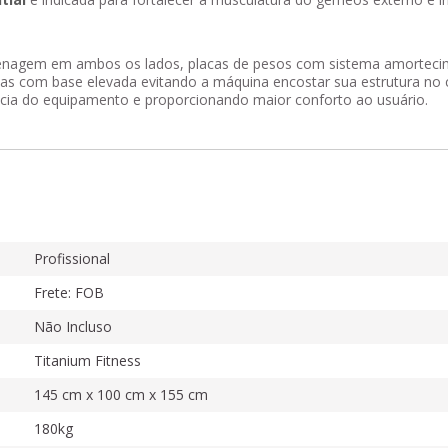
arenagem em ambos os lados, placas de pesos com sistema amorteci
s com base elevada evitando a máquina encostar sua estrutura no ch
ncia do equipamento e proporcionando maior conforto ao usuário.
Profissional
Frete: FOB
Não Incluso
Titanium Fitness
145 cm x 100 cm x 155 cm
180kg