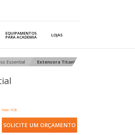
EQUIPAMENTOS
LOJAS
PARA ACADEMIA
ess Essential
Extensora Titanium Fitness Essential
ial
Frete: FOB
SOLICITE UM ORÇAMENTO