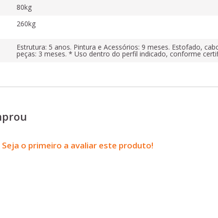
80kg
260kg
Estrutura: 5 anos. Pintura e Acessórios: 9 meses. Estofado, cab
peças: 3 meses. * Uso dentro do perfil indicado, conforme certi
mprou
Seja o primeiro a avaliar este produto!