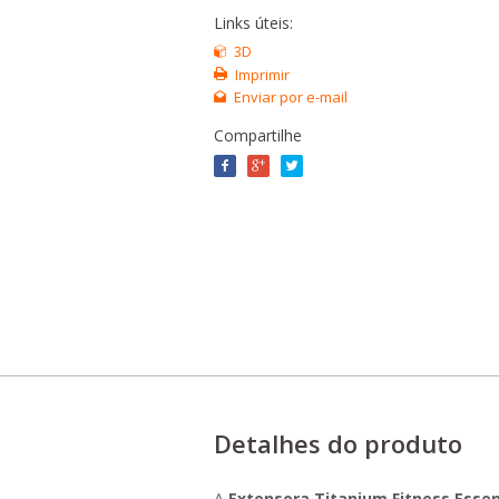
Links úteis:
3D
Imprimir
Enviar por e-mail
Compartilhe
Detalhes do produto
A
Extensora Titanium Fitness Essen