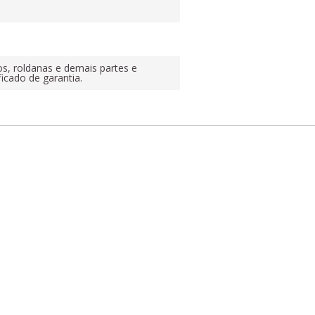
os, roldanas e demais partes e
ficado de garantia.