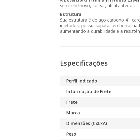
semitendinoso, solear, tibial anterior.
Estrutura
Sua estrutura é de aço carbono 4”, c
injetados, possui sapatas emborrachada
aumentando a durabilidade e a resistê
Especificações
Perfil Indicado
Informação de Frete
Frete
Marca
Dimensões (CxLxA)
Peso