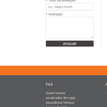
Título da avaliação
*
Avaliação
*
AVALIAR
Fit4
Quem Somos
Localizador de Lojas
Assistência Técnica