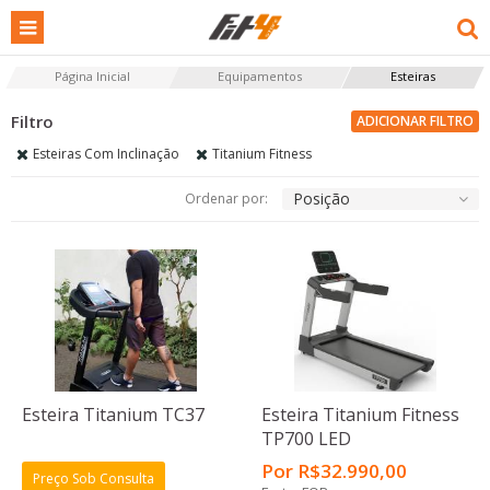
Página Inicial
Equipamentos
Esteiras
ADICIONAR FILTRO
Esteiras Com Inclinação
Titanium Fitness
Posição
Ordenar por:
Esteira Titanium TC37
Esteira Titanium Fitness
TP700 LED
Por
R$
32.990
,00
Preço Sob Consulta