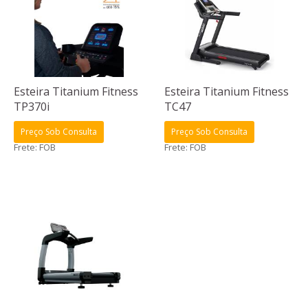
Esteira Titanium Fitness
Esteira Titanium Fitness
TP370i
TC47
Preço Sob Consulta
Preço Sob Consulta
Frete: FOB
Frete: FOB