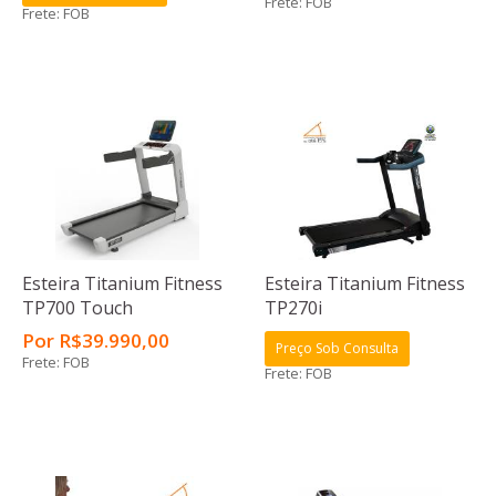
Frete: FOB
Frete: FOB
Esteira Titanium Fitness
Esteira Titanium Fitness
TP700 Touch
TP270i
Por
R$
39.990
,00
Preço Sob Consulta
Frete: FOB
Frete: FOB