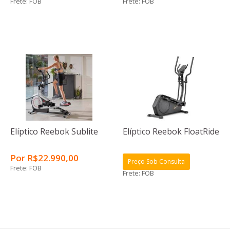
Frete: FOB
Frete: FOB
Elíptico Reebok Sublite
Elíptico Reebok FloatRide
Por
R$
22.990
,00
Preço Sob Consulta
Frete: FOB
Frete: FOB