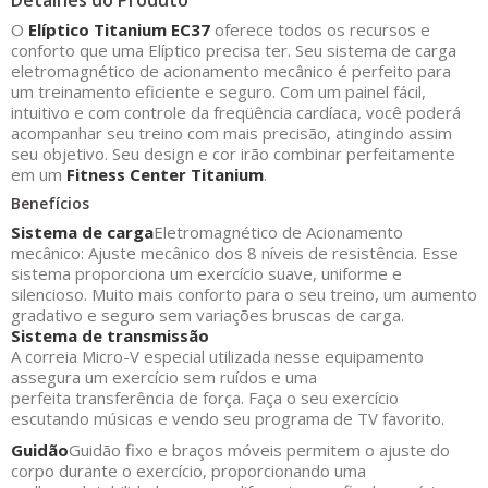
Detalhes do Produto
O
Elíptico Titanium EC37
oferece todos os recursos e
conforto que uma Elíptico precisa ter. Seu sistema de carga
eletromagnético de acionamento mecânico é perfeito para
um treinamento eficiente e seguro. Com um painel fácil,
intuitivo e com controle da freqüência cardíaca, você poderá
acompanhar seu treino com mais precisão, atingindo assim
seu objetivo. Seu design e cor irão combinar perfeitamente
em um
Fitness Center Titanium
.
Benefícios
Sistema de carga
Eletromagnético de Acionamento
mecânico: Ajuste mecânico dos 8 níveis de resistência. Esse
sistema proporciona um exercício suave, uniforme e
silencioso. Muito mais conforto para o seu treino, um aumento
gradativo e seguro sem variações bruscas de carga.
Sistema de transmissão
A correia Micro-V especial utilizada nesse equipamento
assegura um exercício sem ruídos e uma
perfeita transferência de força. Faça o seu exercício
escutando músicas e vendo seu programa de TV favorito.
Guidão
Guidão fixo e braços móveis permitem o ajuste do
corpo durante o exercício, proporcionando uma