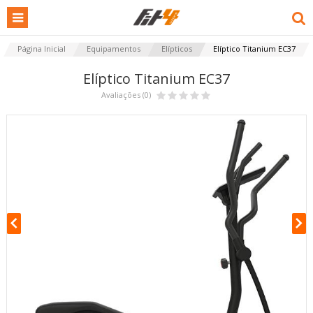
Página Inicial
Equipamentos
Elípticos
Elíptico Titanium EC37
Elíptico Titanium EC37
Avaliações (0)