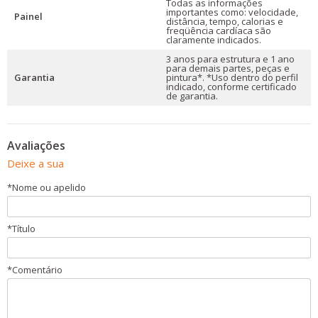
Todas as informações
importantes como: velocidade,
Painel
distância, tempo, calorias e
freqüência cardíaca são
claramente indicados.
3 anos para estrutura e 1 ano
para demais partes, peças e
Garantia
pintura*. *Uso dentro do perfil
indicado, conforme certificado
de garantia.
Avaliações
Deixe a sua
*
Nome ou apelido
*
Título
*
Comentário