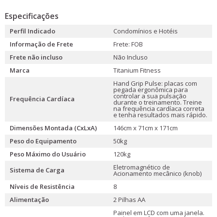
Especificações
Perfil Indicado
Condomínios e Hotéis
Informação de Frete
Frete: FOB
Frete não incluso
Não Incluso
Marca
Titanium Fitness
Hand Grip Pulse: placas com
pegada ergonômica para
controlar a sua pulsação
Frequência Cardíaca
durante o treinamento. Treine
na frequência cardíaca correta
e tenha resultados mais rápido.
Dimensões Montada (CxLxA)
146cm x 71cm x 171cm
Peso do Equipamento
50kg
Peso Máximo do Usuário
120kg
Eletromagnético de
Sistema de Carga
Acionamento mecânico (knob)
Níveis de Resistência
8
Alimentação
2 Pilhas AA
Painel em LCD com uma janela.