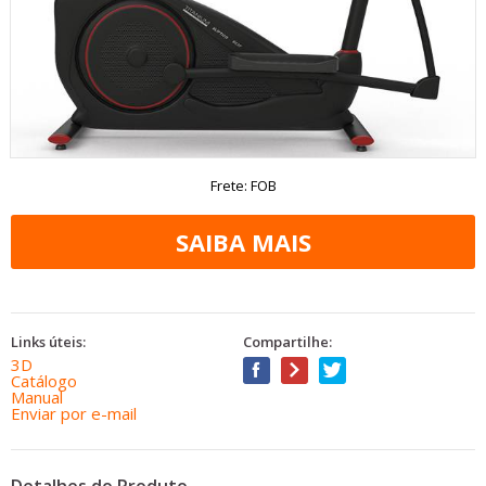
Frete: FOB
Links úteis:
Compartilhe:
3D
Catálogo
Manual
Enviar por e-mail