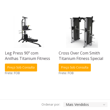
Leg Press 90º com
Cross Over Com Smith
Anilhas Titanium Fitness
Titanium Fitness Special
Special
Preço Sob Consulta
Preço Sob Consulta
Frete: FOB
Frete: FOB
Mais Vendidos
Ordenar por: