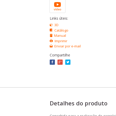
Links úteis:
3D
Catálogo
Manual
Imprimir
Enviar por e-mail
Compartilhe
Detalhes do produto
Concebida para a realização de exercí