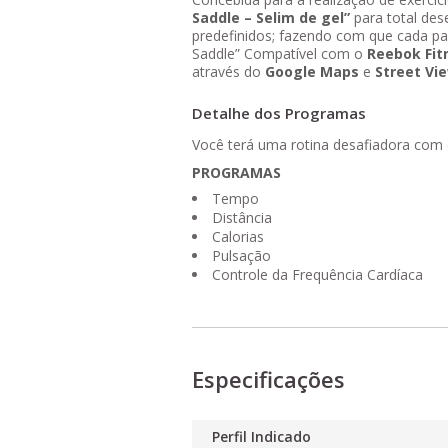
Saddle – Selim de gel”
para total de
predefinidos; fazendo com que cada pa
Saddle” Compatível com o
Reebok Fit
através do
Google Maps
e
Street Vi
Detalhe dos Programas
Você terá uma rotina desafiadora com
PROGRAMAS
Tempo
Distância
Calorias
Pulsação
Controle da Frequência Cardíaca
Especificações
Perfil Indicado