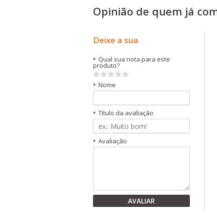
Opinião de quem já co
Deixe a sua
Qual sua nota para este
*
produto?
Nome
*
Título da avaliação
*
Avaliação
*
AVALIAR