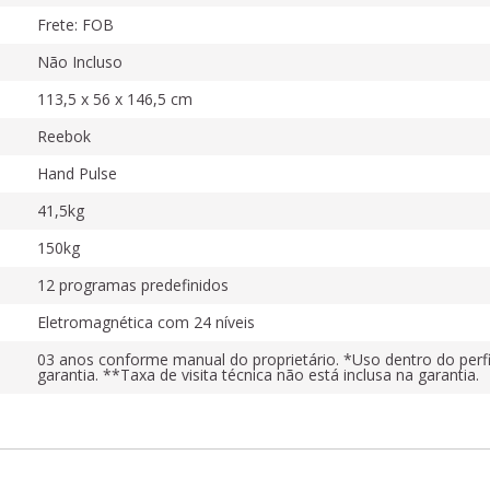
Frete: FOB
Não Incluso
113,5 x 56 x 146,5 cm
Reebok
Hand Pulse
41,5kg
150kg
12 programas predefinidos
Eletromagnética com 24 níveis
03 anos conforme manual do proprietário. *Uso dentro do perfil
garantia. **Taxa de visita técnica não está inclusa na garantia.