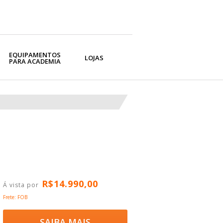
EQUIPAMENTOS
LOJAS
PARA ACADEMIA
R$
14.990
,00
Frete: FOB
SAIBA MAIS