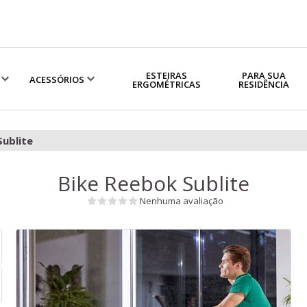
ESTEIRAS
PARA SUA
ACESSÓRIOS
ERGOMÉTRICAS
RESIDÊNCIA
Sublite
Bike Reebok Sublite
Nenhuma avaliação