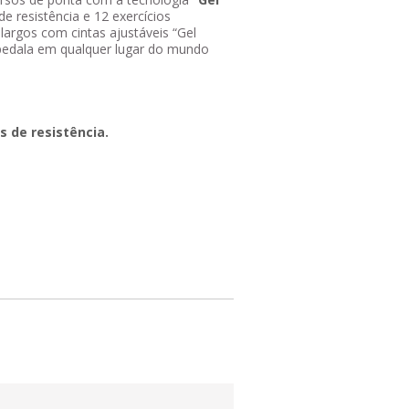
de resistência e 12 exercícios
argos com cintas ajustáveis “Gel
pedala em qualquer lugar do mundo
is de resistência.