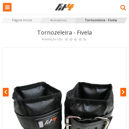
Página Inicial
Acessórios
Tornozeleira - Fivela
Tornozeleira - Fivela
Avaliações (0)