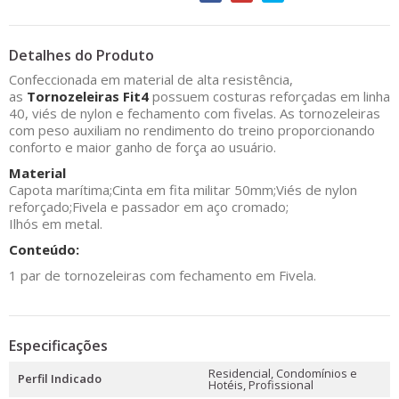
Detalhes do Produto
Confeccionada em material de alta resistência,
as
Tornozeleiras Fit4
possuem costuras reforçadas em linha
40, viés de nylon e fechamento com fivelas. As tornozeleiras
com peso auxiliam no rendimento do treino proporcionando
conforto e maior ganho de força ao usuário.
Material
Capota marítima;
Cinta em fita militar 50mm;
Viés de nylon
reforçado;
Fivela e passador em aço cromado;
Ilhós em metal.
Conteúdo:
1 par de tornozeleiras com fechamento em Fivela.
Especificações
Residencial, Condomínios e
Perfil Indicado
Hotéis, Profissional