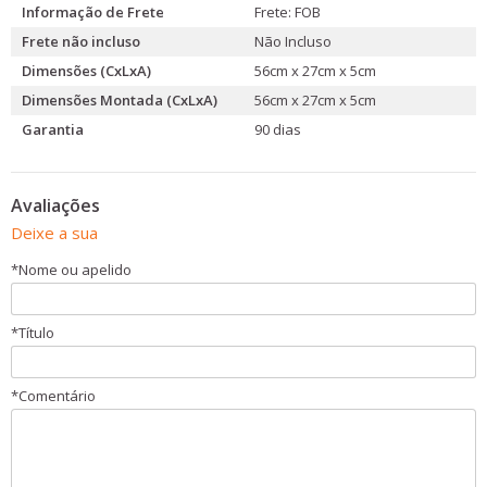
Informação de Frete
Frete: FOB
Frete não incluso
Não Incluso
Dimensões (CxLxA)
56cm x 27cm x 5cm
Dimensões Montada (CxLxA)
56cm x 27cm x 5cm
Garantia
90 dias
Avaliações
Deixe a sua
*
Nome ou apelido
*
Título
*
Comentário