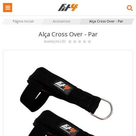
Página Inicial
Acessórios
Alça Cross Over - Par
Alça Cross Over - Par
Avaliações (0)