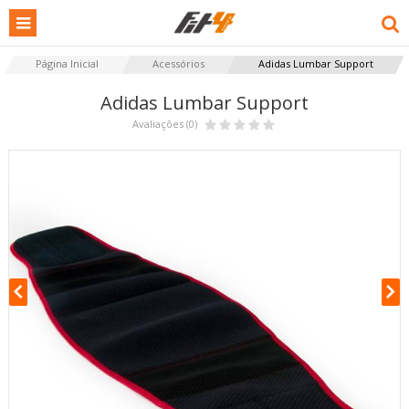
Página Inicial
Acessórios
Adidas Lumbar Support
Adidas Lumbar Support
Avaliações (0)