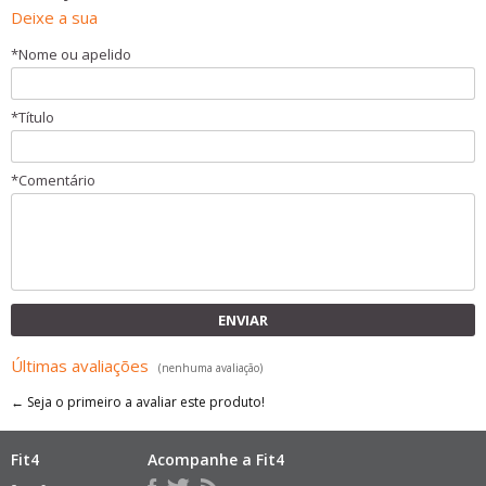
Deixe a sua
*
Nome ou apelido
*
Título
*
Comentário
ENVIAR
Últimas avaliações
(nenhuma avaliação)
← Seja o primeiro a avaliar este produto!
Fit4
Acompanhe a Fit4