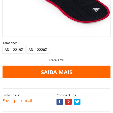
Tamanho
:
AD-12219Z
AD-12220Z
Frete: FOB
Links úteis:
Compartilhe:
Enviar por e-mail